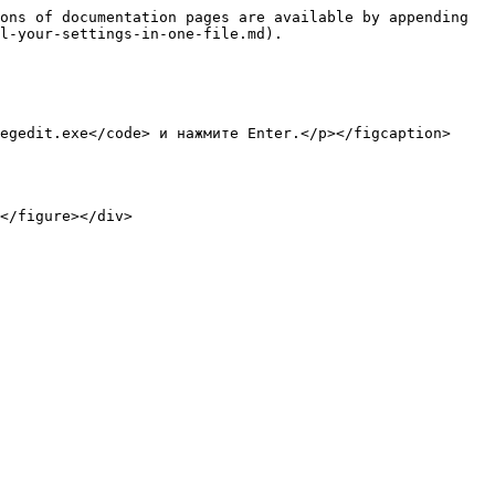
ons of documentation pages are available by appending 
l-your-settings-in-one-file.md).

egedit.exe</code> и нажмите Enter.</p></figcaption>
</figure></div>
