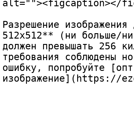
alt=""><figcaption></fi
Разрешение изображения 
512x512** (ни больше/ни
должен превышать 256 ки
требования соблюдены но
ошибку, попробуйте [опт