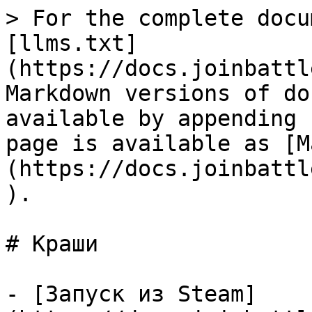
> For the complete docu
[llms.txt]
(https://docs.joinbattl
Markdown versions of do
available by appending 
page is available as [M
(https://docs.joinbattl
).

# Краши

- [Запуск из Steam]